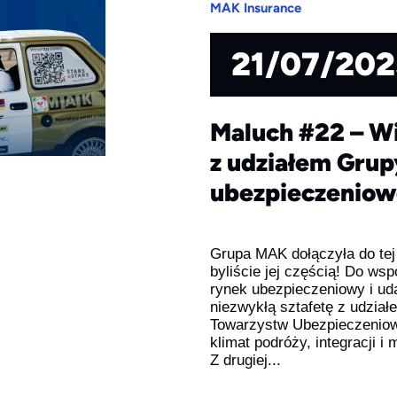
MAK Insurance
21/07/202
Maluch #22 – W
z udziałem Grup
ubezpieczenio
Grupa MAK dołączyła do tej 
byliście jej częścią! Do wsp
rynek ubezpieczeniowy i ud
niezwykłą sztafetę z udział
Towarzystw Ubezpieczeniowy
klimat podróży, integracji i
Z drugiej...