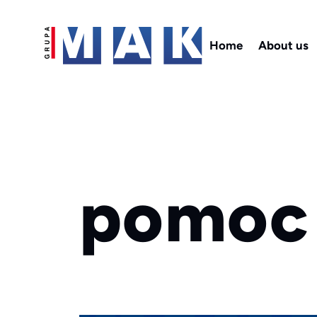
Home
About us
pomoc