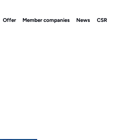
Offer
Member companies
News
CSR