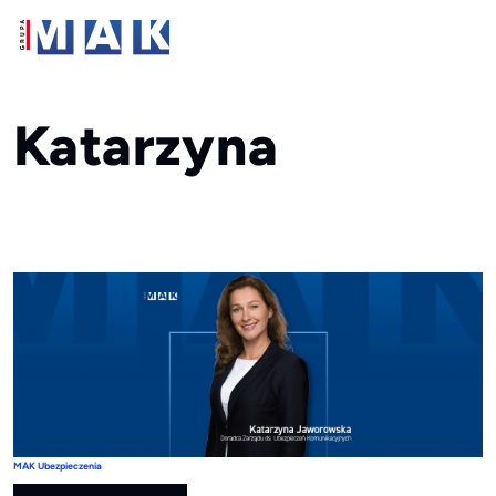
Katarzyna
MAK Ubezpieczenia