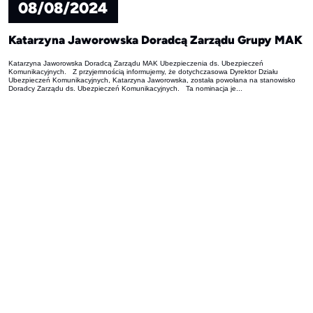
08/08/2024
Katarzyna Jaworowska Doradcą Zarządu Grupy MAK
Katarzyna Jaworowska Doradcą Zarządu MAK Ubezpieczenia ds. Ubezpieczeń
Komunikacyjnych. Z przyjemnością informujemy, że dotychczasowa Dyrektor Działu
Ubezpieczeń Komunikacyjnych, Katarzyna Jaworowska, została powołana na stanowisko
Doradcy Zarządu ds. Ubezpieczeń Komunikacyjnych. Ta nominacja je...