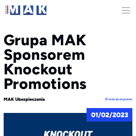
Grupa MAK
Sponsorem
Knockout
Promotions
MAK Ubezpieczenia
wróć do artykułów
01/02/2023