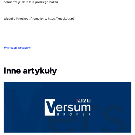
odbudowuje złote lata polskiego boksu.
Więcej o Knockout Promotions:
https://knockout.pl/
wróć do artykułów
Inne artykuły